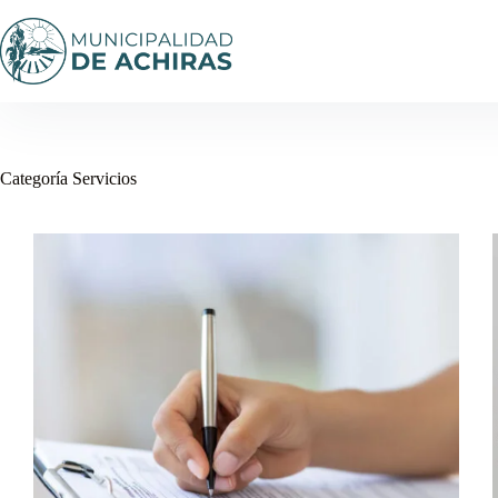
Saltar
al
contenido
Categoría
Servicios