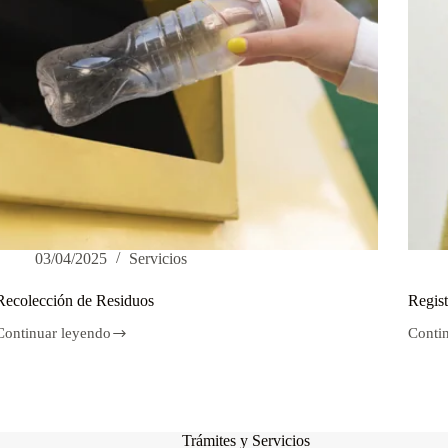
03/04/2025
Servicios
Recolección de Residuos
Regist
Continuar leyendo
Conti
Recolección
Regist
de
Civil
Residuos
Trámites y Servicios