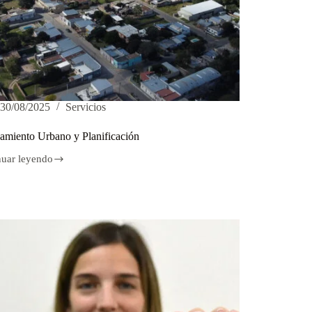
30/08/2025
Servicios
amiento Urbano y Planificación
nuar leyendo
amiento
o
icación