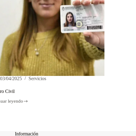
03/04/2025
Servicios
ro Civil
nuar leyendo
ro
Información