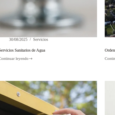
30/08/2025
Servicios
Servicios Sanitarios de Agua
Orden
Continuar leyendo
Conti
Servicios
Orden
Sanitarios
Urban
de
y
Agua
Planif