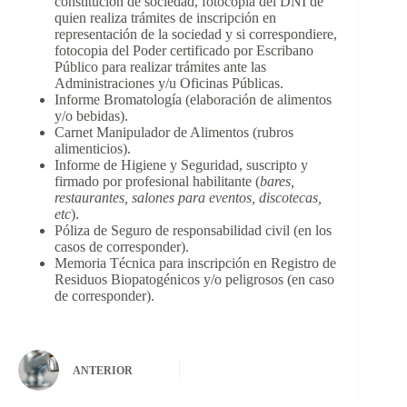
constitución de sociedad, fotocopia del DNI de
quien realiza trámites de inscripción en
representación de la sociedad y si correspondiere,
fotocopia del Poder certificado por Escribano
Público para realizar trámites ante las
Administraciones y/u Oficinas Públicas.
Informe Bromatología (elaboración de alimentos
y/o bebidas).
Carnet Manipulador de Alimentos (rubros
alimenticios).
Informe de Higiene y Seguridad, suscripto y
firmado por profesional habilitante (
bares,
restaurantes, salones para eventos, discotecas,
etc
).
Póliza de Seguro de responsabilidad civil (en los
casos de corresponder).
Memoria Técnica para inscripción en Registro de
Residuos Biopatogénicos y/o peligrosos (en caso
de corresponder).
ANTERIOR