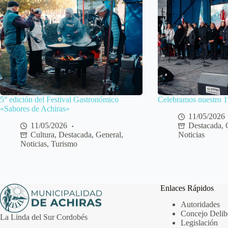
5° edición del Festival Gastronómico
Celebramos nuestro 1
«Sabores de Achiras»
11/05/2026
11/05/2026
Destacada
,
Cultura
,
Destacada
,
General
,
Noticias
Noticias
,
Turismo
Enlaces Rápidos
Autoridades
Concejo Delib
La Linda del Sur Cordobés
Legislación