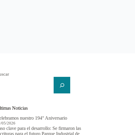
uscar
ltimas Noticias
elebramos nuestro 194° Aniversario
/05/2026
so clave para el desarrollo: Se firmaron las
crituras para el futuro Parque Industrial de