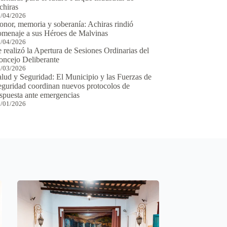
chiras
/04/2026
onor, memoria y soberanía: Achiras rindió
omenaje a sus Héroes de Malvinas
/04/2026
 realizó la Apertura de Sesiones Ordinarias del
oncejo Deliberante
/03/2026
alud y Seguridad: El Municipio y las Fuerzas de
eguridad coordinan nuevos protocolos de
espuesta ante emergencias
/01/2026