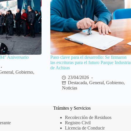
94° Aniversario
Paso clave para el desarrollo: Se firmaron
las escrituras para el futuro Parque Industria
de Achiras
General
,
Gobierno
,
23/04/2026
Destacada
,
General
,
Gobierno
,
Noticias
Trámites y Servicios
Recolección de Residuos
erante
Registro Civil
Licencia de Conducir