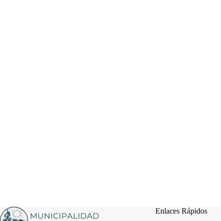
Enlaces Rápidos