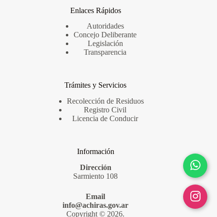
Enlaces Rápidos
Autoridades
Concejo Deliberante
Legislación
Transparencia
Trámites y Servicios
Recolección de Residuos
Registro Civil
Licencia de Conducir
Información
Dirección
Sarmiento 108
Email
info@achiras.gov.ar
Copyright © 2026.