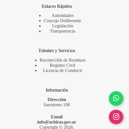
Enlaces Rápidos
Autoridades
Concejo Deliberante
Legislación
Transparencia
Trámites y Servicios
Recolección de Residuos
Registro Civil
Licencia de Conducir
Información
Dirección
Sarmiento 108
Email
info@achiras.gov.ar
Copyright © 2026.