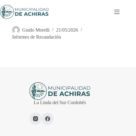
Saltar
al
contenido
Informe de Recaudación ENERO 2026
Guido Morelli
21/05/2026
Informes de Recaudación
La Linda del Sur Cordobés