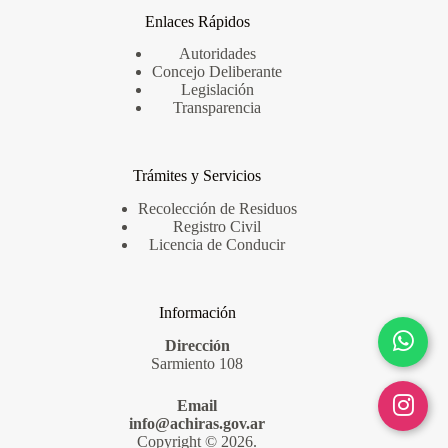
Enlaces Rápidos
Autoridades
Concejo Deliberante
Legislación
Transparencia
Trámites y Servicios
Recolección de Residuos
Registro Civil
Licencia de Conducir
Información
Dirección
Sarmiento 108
Email
info@achiras.gov.ar
Copyright © 2026.